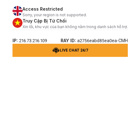
Access Restricted
Sorry, your region is not supported.
Truy Cập Bị Từ Chối
Xin lỗi, khu vực của bạn không nằm trong danh sách hỗ trợ.
IP:
RAY ID:
216.73.216.109
a2756eabd85ea0ea-CMH
LIVE CHAT 24/7