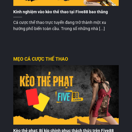
Kinh nghiệm vào kèo thể thao tại Five88 bao thắng
Cá cược thể thao trực tuyến đang trở thành một xu
hướng phổ biến toàn cầu. Trong số những nhà [...]
MẸO CÁ CƯỢC THỂ THAO
Kèo thẻ phạt: Bí kíp chinh phục thách thức trên Five88