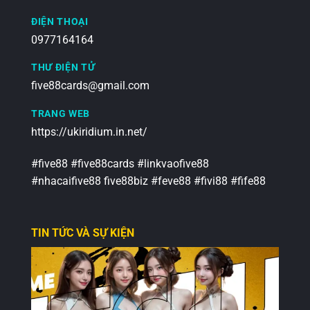
ĐIỆN THOẠI
0977164164
THƯ ĐIỆN TỬ
five88cards@gmail.com
TRANG WEB
https://ukiridium.in.net/
#five88 #five88cards #linkvaofive88
#nhacaifive88 five88biz #feve88 #fivi88 #fife88
TIN TỨC VÀ SỰ KIỆN