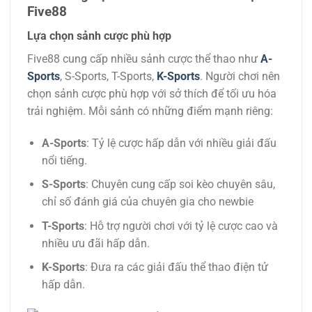
Five88
Lựa chọn sảnh cược phù hợp
Five88 cung cấp nhiều sảnh cược thể thao như
A-
Sports
, S-Sports, T-Sports,
K-Sports
. Người chơi nên
chọn sảnh cược phù hợp với sở thích để tối ưu hóa
trải nghiệm. Mỗi sảnh có những điểm mạnh riêng:
A-Sports
: Tỷ lệ cược hấp dẫn với nhiều giải đấu
nổi tiếng.
S-Sports
: Chuyên cung cấp soi kèo chuyên sâu,
chỉ số đánh giá của chuyên gia cho newbie
T-Sports
: Hỗ trợ người chơi với tỷ lệ cược cao và
nhiều ưu đãi hấp dẫn.
K-Sports
: Đưa ra các giải đấu thể thao điện tử
hấp dẫn.