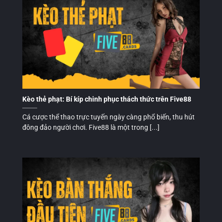
Kèo thẻ phạt: Bí kíp chinh phục thách thức trên Five88
Cá cược thể thao trực tuyến ngày càng phổ biến, thu hút
đông đảo người chơi. Five88 là một trong [...]