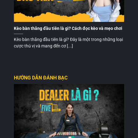
Kèo bàn thắng đầu tiên là gì? Cách đọc kèo và mẹo chơi
Kèo bàn thắng đầu tiên là gì? Đây là một trong những loại
cược thú vị và mang đến cơ [...]
HƯỚNG DẪN ĐÁNH BẠC