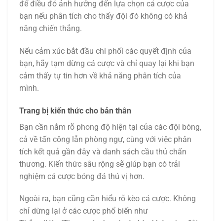
để điều đó ảnh hưởng đến lựa chọn cá cược của
bạn nếu phân tích cho thấy đội đó không có khả
năng chiến thắng.
Nếu cảm xúc bắt đầu chi phối các quyết định của
bạn, hãy tạm dừng cá cược và chỉ quay lại khi bạn
cảm thấy tự tin hơn về khả năng phân tích của
mình.
Trang bị kiến thức cho bản thân
Bạn cần nắm rõ phong độ hiện tại của các đội bóng,
cả về tấn công lẫn phòng ngự, cùng với việc phân
tích kết quả gần đây và danh sách cầu thủ chấn
thương. Kiến thức sâu rộng sẽ giúp bạn có trải
nghiệm cá cược bóng đá thú vị hơn.
Ngoài ra, bạn cũng cần hiểu rõ kèo cá cược. Không
chỉ dừng lại ở các cược phổ biến như