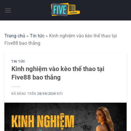
Chuyển
đến
nội
dung
Trang chủ
»
Tin tức
»
Kinh nghiệm vào kèo thể thao tại
Five88 bao thắng
TIN TỨC
Kinh nghiệm vào kèo thể thao tại
Five88 bao thắng
ĐÃ ĐĂNG TRÊN
28/09/2024
BỞI